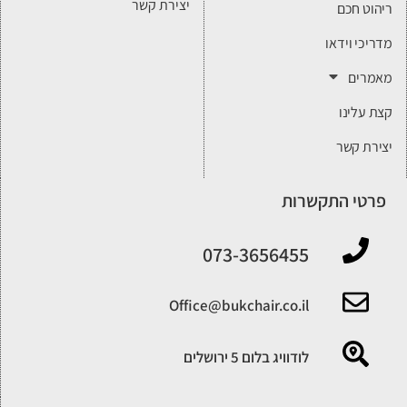
יצירת קשר
ריהוט חכם
מדריכי וידאו
מאמרים
קצת עלינו
יצירת קשר
פרטי התקשרות
‎073-3656455
‎Office@bukchair.co.il