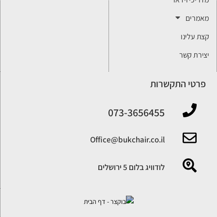
מאמרים
קצת עלינו
יצירת קשר
פרטי התקשרות
‎073-3656455
‎Office@bukchair.co.il