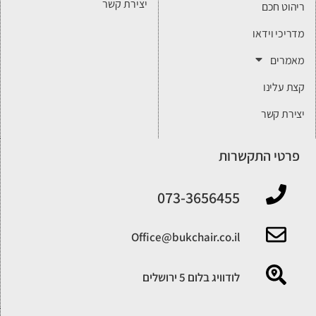
יצירת קשר
ריהוט חכם
מדריכי וידאו
מאמרים
קצת עלינו
יצירת קשר
פרטי התקשרות
‎073-3656455
‎Office@bukchair.co.il